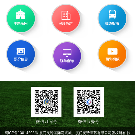
微信订阅号
微信服务号
闽ICP备13014298号 厦门灵玲国际马戏城、厦门灵玲演艺有限公司版权所有
技