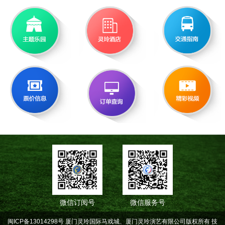
微信订阅号
微信服务号
闽ICP备13014298号 厦门灵玲国际马戏城、厦门灵玲演艺有限公司版权所有
技