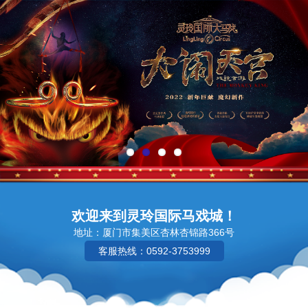
欢迎来到灵玲国际马戏城！
地址：厦门市集美区杏林杏锦路366号
客服热线：0592-3753999