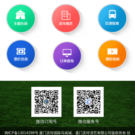
微信订阅号
微信服务号
闽ICP备13014298号 厦门灵玲国际马戏城、厦门灵玲演艺有限公司版权所有
技