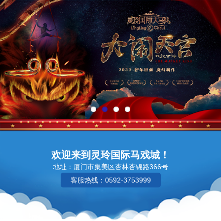
欢迎来到灵玲国际马戏城！
地址：厦门市集美区杏林杏锦路366号
客服热线：0592-3753999