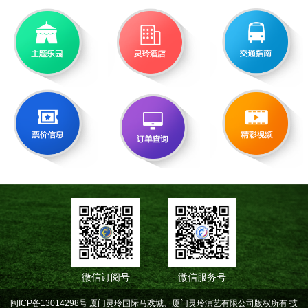
微信订阅号
微信服务号
闽ICP备13014298号 厦门灵玲国际马戏城、厦门灵玲演艺有限公司版权所有
技