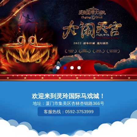
欢迎来到灵玲国际马戏城！
地址：厦门市集美区杏林杏锦路366号
客服热线：0592-3753999