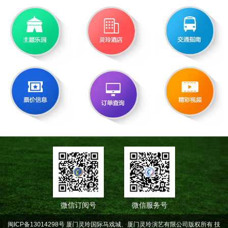
微信订阅号
微信服务号
闽ICP备13014298号 厦门灵玲国际马戏城、厦门灵玲演艺有限公司版权所有
技